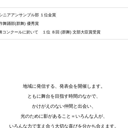
ンシニアアンサンブル部 １位金賞
舞踊部(群舞) 優秀賞
洋舞コンクールに於いて １位 ８回 (群舞) 文部大臣賞受賞
地域に発信する、発表会を開催します。
ともに舞台を目指す時間のなかで、
かけがえのない仲間と出会い、
光のために影があること＝いろんな人が、
いろんな力で支え合う大切な喜びを分かち合えます。