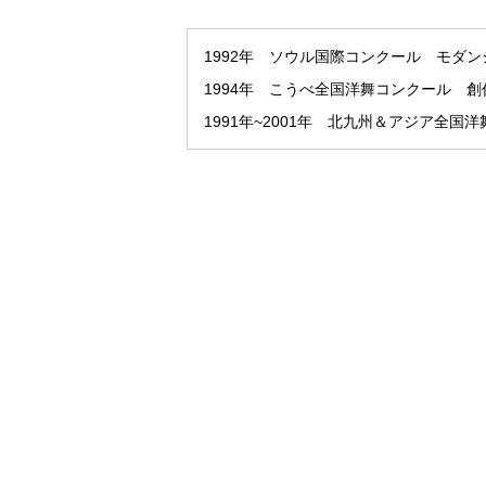
1992年 ソウル国際コンクール モダ
1994年 こうべ全国洋舞コンクール 創作
1991年~2001年 北九州＆アジア全国