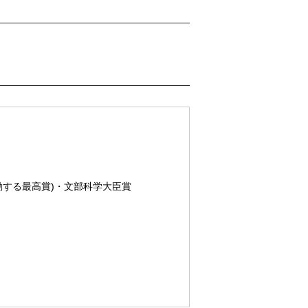
(感動する最高賞)・文部科学大臣賞