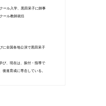
スクール入学、黒田呆子に師事
スクール教師就任
びに全国各地公演で黒田呆子
学び、現在は、振付・指導で
、後進育成に専念している。