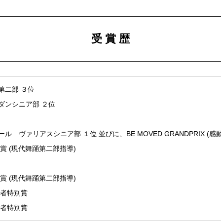
受 賞 歴
第二部 ３位
ダンシニア部 ２位
クレール
ル ヴァリアスシニア部 １位 並びに、BE MOVED GRANDPRIX 
賞 (現代舞踊第二部指導)
賞 (現代舞踊第二部指導)
導者特別賞
導者特別賞