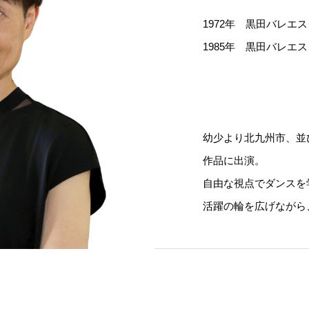
1972年 黒田バレエ
1985年 黒田バレエ
幼少より北九州市、並
作品に出演。
自由な視点でダンスを
活躍の輪を広げながら