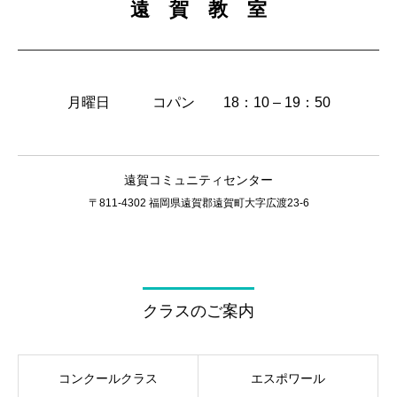
遠 賀 教 室
月曜日 コパン 18：10 – 19：50
遠賀コミュニティセンター
〒811-4302 福岡県遠賀郡遠賀町大字広渡23-6
クラスのご案内
コンクールクラス
エスポワール