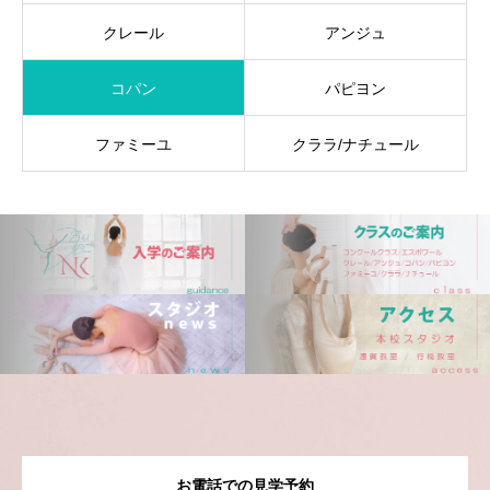
クレール
アンジュ
コパン
パピヨン
ファミーユ
クララ/ナチュール
お電話での見学予約