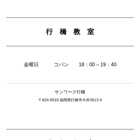
行 橋 教 室
金曜日 コパン 18：00 – 19：40
サンワーク行橋
〒824-0018 福岡県行橋市今井3613-4
コパン