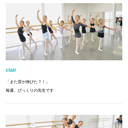
clair
「また背が伸びた？！」
毎週、びっくりの先生です