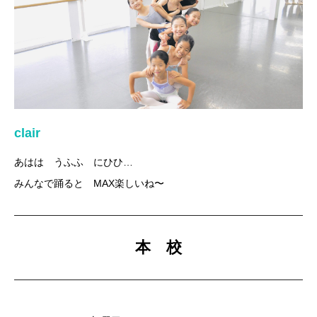
clair
あはは うふふ にひひ…
みんなで踊ると MAX楽しいね〜
本 校