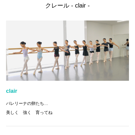
クレール - clair -
clair
バレリーナの卵たち…
美しく 強く 育ってね
コパン