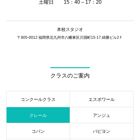
土曜日 15：40 – 17：20
本校スタジオ
〒805-0012 福岡県北九州市八幡東区川淵町15-17 綿勝ビル2Ｆ
エスポワール
クラスのご案内
パピヨン
コンクールクラス
エスポワール
クレール
アンジュ
コパン
パピヨン