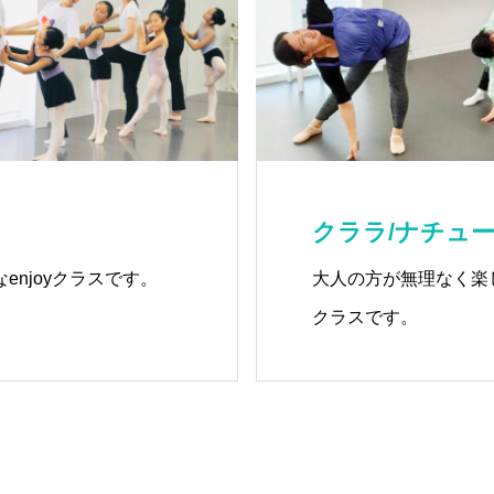
クララ/ナチュ
enjoyクラスです。
大人の方が無理なく楽
クラスです。