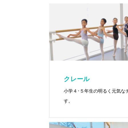
クレール
小学４･５年生の明るく元気な
す。