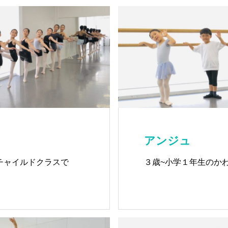
クレール
アンジュ
チャイルドクラスで
３歳~小学１年生のか