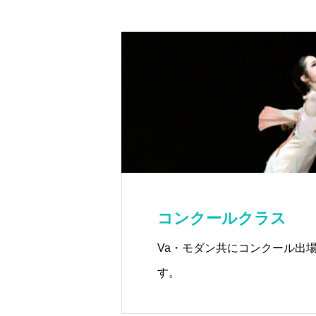
コンクールクラス
Va・モダン共にコンクール出
す。