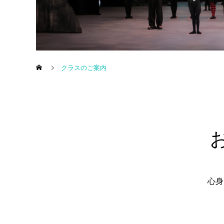
クラスのご案内
心身
コパン