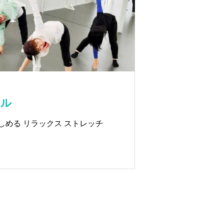
ール
しめる リラックス ストレッチ