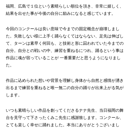
福岡、広島で１位という素晴らしい順位を頂き、非常に嬉しく、
結果を出せた事が今後の自分に励みになると感じています。
今回のコンクールは良い意味で今までの固定概念が崩壊しまし
た。失敗しない様に上手く踊らなくてはならない、足先は伸ばし
て、ターンは素早く何回も、と技術と形に囚われていた今までの
自分。自分との戦いの中、練習を重ねるにつれ、踊るという事は
作品に魂が宿っていることが 一番重要だと思うようになりまし
た。
作品に込められた想いや背景を理解し身体から自然と感情が湧き
出るまで練習を重ねると唯一無二の自分の踊りが出来上がる気が
します。
いつも素晴らしい作品を創ってくださるナナ先生、当日福岡の舞
台を見守って下さったくみこ先生に感謝致します。コンクール、
とても楽しく幸せに踊れました。本当にありがとうございまし