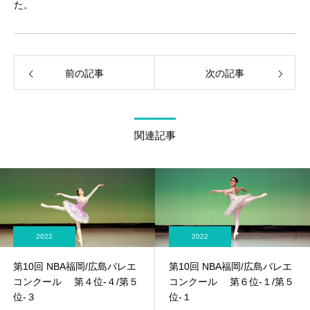
た。
前の記事
次の記事
関連記事
2022
2022
第10回 NBA福岡/広島バレエ
第10回 NBA福岡/広島バレエ
コンクール 第４位-４/第５
コンクール 第６位-１/第５
位-３
位-１