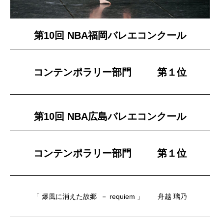
第10回 NBA福岡バレエコンクール
コンテンポラリー部門 第１位
第10回 NBA広島バレエコンクール
コンテンポラリー部門 第１位
コパン
「 爆風に消えた故郷 － requiem 」 舟越 璃乃